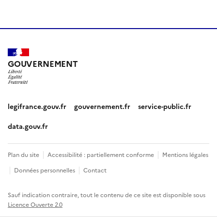
GOUVERNEMENT
legifrance.gouv.fr
gouvernement.fr
service-public.fr
data.gouv.fr
Plan du site
Accessibilité : partiellement conforme
Mentions légales
Données personnelles
Contact
Sauf indication contraire, tout le contenu de ce site est disponible sous
Licence Ouverte 2.0