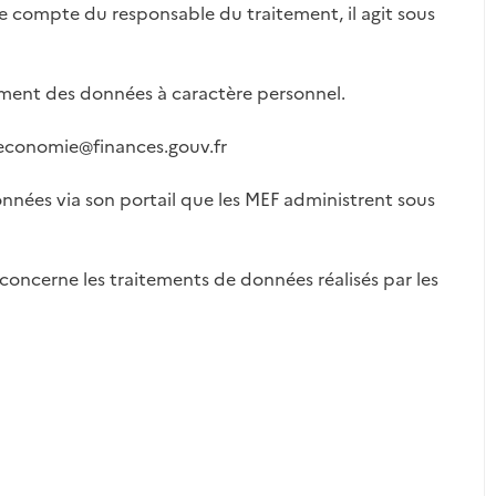
le compte du responsable du traitement, il agit sous
tement des données à caractère personnel.
aeconomie@finances.gouv.fr
onnées via son portail que les MEF administrent sous
oncerne les traitements de données réalisés par les