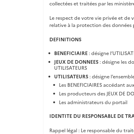
collectées et traitées par les ministè
Le respect de votre vie privée et de 
relative à la protection des données 
DEFINITIONS
BENEFICIAIRE
: désigne l’UTILISA
JEUX DE DONNEES
: désigne les d
UTILISATEURS
UTILISATEURS
: désigne l’ensembl
Les BENEFICIAIRES accédant au
Les producteurs des JEUX DE D
Les administrateurs du portail
IDENTITE DU RESPONSABLE DE TR
Rappel légal : Le responsable du trait