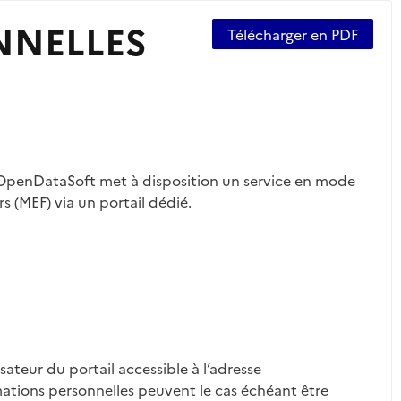
NNELLES
Télécharger en PDF
penDataSoft met à disposition un service en mode
 (MEF) via un portail dédié.
sateur du portail accessible à l’adresse
mations personnelles peuvent le cas échéant être