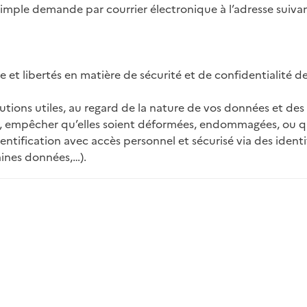
simple demande par courrier électronique à l’adresse suiv
e et libertés en matière de sécurité et de confidentialité 
autions utiles, au regard de la nature de vos données et des
 empêcher qu’elles soient déformées, endommagées, ou que 
tification avec accès personnel et sécurisé via des identif
aines données,…).