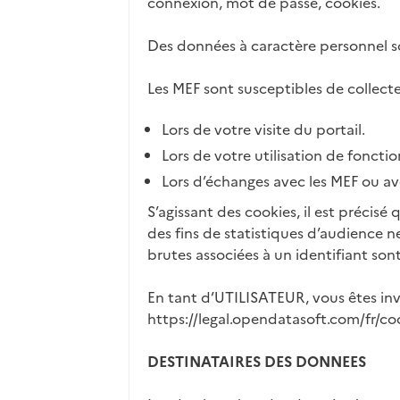
connexion, mot de passe, cookies.
Des données à caractère personnel son
Les MEF sont susceptibles de collect
Lors de votre visite du portail.
Lors de votre utilisation de fonctio
Lors d’échanges avec les MEF ou ave
S’agissant des cookies, il est précisé
des fins de statistiques d’audience n
brutes associées à un identifiant son
En tant d’UTILISATEUR, vous êtes invi
https://legal.opendatasoft.com/fr/co
DESTINATAIRES DES DONNEES