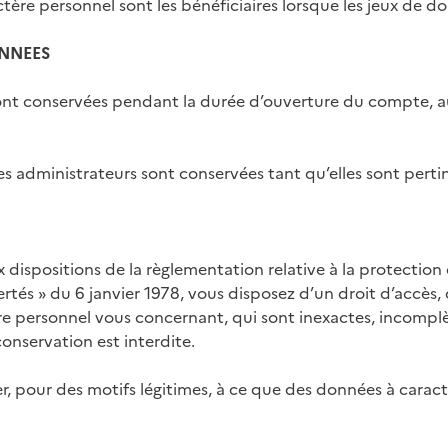
ctère personnel sont les bénéficiaires lorsque les jeux de 
NNEES
ont conservées pendant la durée d’ouverture du compte, a
s administrateurs sont conservées tant qu’elles sont perti
 dispositions de la règlementation relative à la protecti
ertés » du 6 janvier 1978, vous disposez d’un droit d’accès, d
 personnel vous concernant, qui sont inexactes, incomplèt
conservation est interdite.
 pour des motifs légitimes, à ce que des données à caract