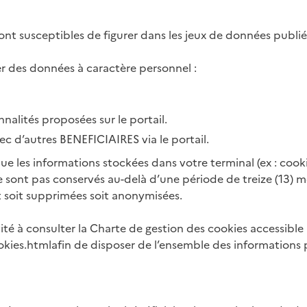
t susceptibles de figurer dans les jeux de données publiés 
er des données à caractère personnel :
nnalités proposées sur le portail.
c d’autres BENEFICIAIRES via le portail.
 que les informations stockées dans votre terminal (ex : cook
e sont pas conservés au-delà d’une période de treize (13) m
t soit supprimées soit anonymisées.
té à consulter la Charte de gestion des cookies accessible à
okies.html
afin de disposer de l’ensemble des informations pré