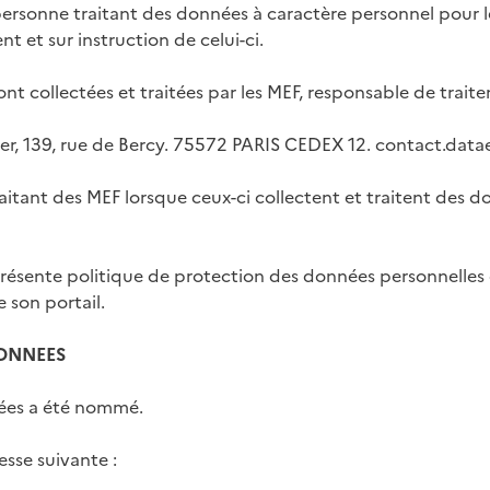
 personne traitant des données à caractère personnel pour 
t et sur instruction de celui-ci.
nt collectées et traitées par les MEF, responsable de trai
ier, 139, rue de Bercy. 75572 PARIS CEDEX 12. contact.dat
itant des MEF lorsque ceux-ci collectent et traitent des d
ésente politique de protection des données personnelles c
 son portail.
DONNEES
nées a été nommé.
esse suivante :