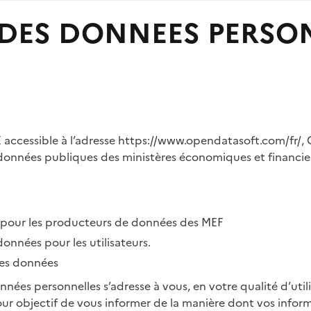
DES DONNEES PERSO
 accessible à l’adresse
https://www.opendatasoft.com/fr/,
O
données publiques des ministères économiques et financiers
 pour les producteurs de données des MEF
 données pour les utilisateurs.
 des données
nées personnelles s’adresse à vous, en votre qualité d’utili
ur objectif de vous informer de la manière dont vos infor