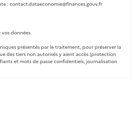
ante : contact.dataeconomie@finances.gouv.fr
de vos données.
 risques présentés par le traitement, pour préserver la
des tiers non autorisés y aient accès (protection
iants et mots de passe confidentiels, journalisation