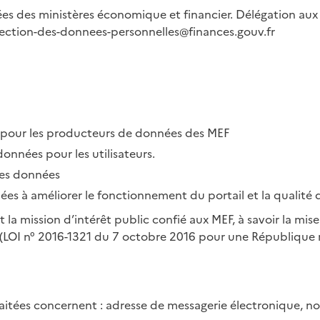
es des ministères économique et financier. Délégation aux
tection-des-donnees-personnelles@finances.gouv.fr
 pour les producteurs de données des MEF
 données pour les utilisateurs.
 des données
nées à améliorer le fonctionnement du portail et la qualité d
t la mission d’intérêt public confié aux MEF, à savoir la mi
i (LOI n° 2016-1321 du 7 octobre 2016 pour une République
raitées concernent : adresse de messagerie électronique, 