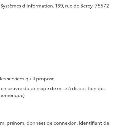
 Systèmes d’Information. 139, rue de Bercy. 75572
es services qu’il propose.
se en œuvre du principe de mise à disposition des
 numérique)
nom, prénom, données de connexion, identifiant de