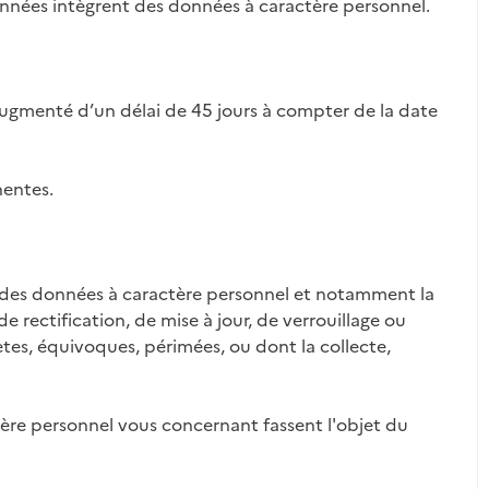
données intègrent des données à caractère personnel.
ugmenté d’un délai de 45 jours à compter de la date
nentes.
on des données à caractère personnel et notamment la
e rectification, de mise à jour, de verrouillage ou
es, équivoques, périmées, ou dont la collecte,
ère personnel vous concernant fassent l'objet du