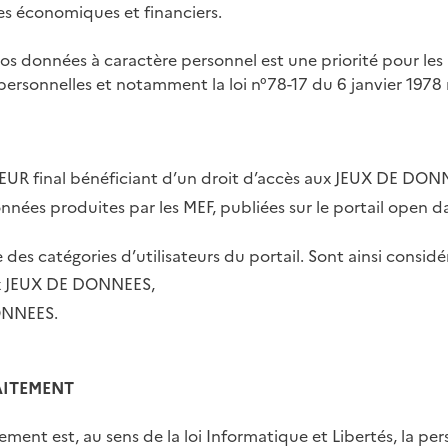
res économiques et financiers.
vos données à caractère personnel est une priorité pour le
personnelles et notamment la loi n°78-17 du 6 janvier 1978 m
TEUR final bénéficiant d’un droit d’accès aux JEUX DE DONN
onnées produites par les MEF, publiées sur le portail open d
e des catégories d’utilisateurs du portail. Sont ainsi cons
x JEUX DE DONNEES,
ONNEES.
AITEMENT
ement est, au sens de la loi Informatique et Libertés, la pe