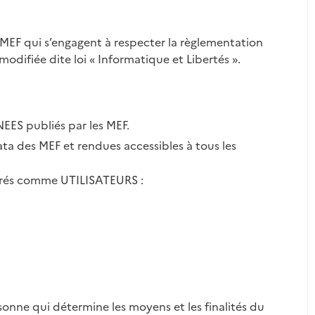
s MEF qui s’engagent à respecter la règlementation
odifiée dite loi « Informatique et Libertés ».
EES publiés par les MEF.
ata des MEF et rendues accessibles à tous les
idérés comme UTILISATEURS :
rsonne qui détermine les moyens et les finalités du