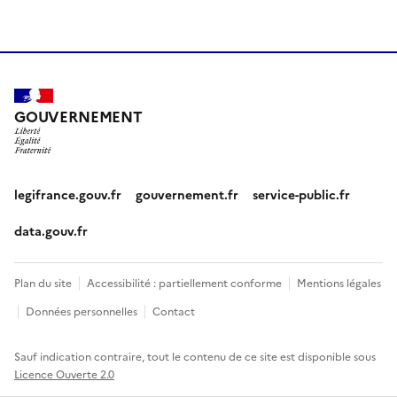
GOUVERNEMENT
legifrance.gouv.fr
gouvernement.fr
service-public.fr
data.gouv.fr
Plan du site
Accessibilité : partiellement conforme
Mentions légales
Données personnelles
Contact
Sauf indication contraire, tout le contenu de ce site est disponible sous
Licence Ouverte 2.0