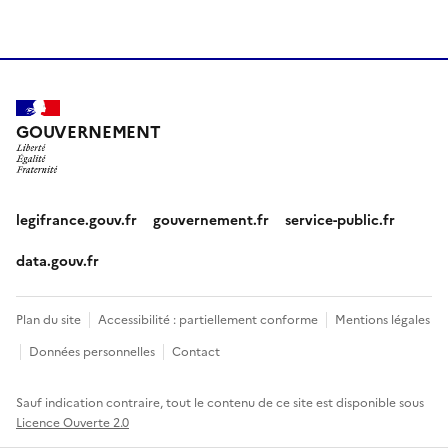
GOUVERNEMENT
legifrance.gouv.fr
gouvernement.fr
service-public.fr
data.gouv.fr
Plan du site
Accessibilité : partiellement conforme
Mentions légales
Données personnelles
Contact
Sauf indication contraire, tout le contenu de ce site est disponible sous
Licence Ouverte 2.0