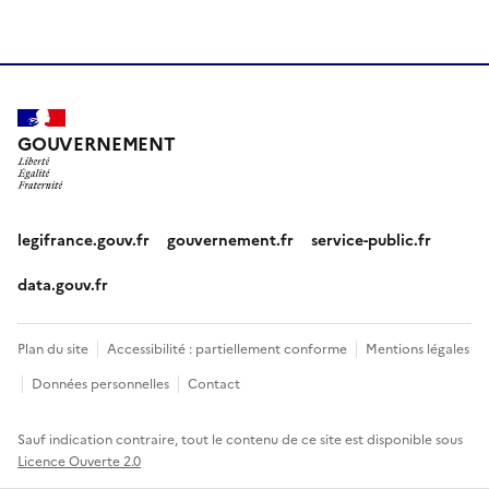
GOUVERNEMENT
legifrance.gouv.fr
gouvernement.fr
service-public.fr
data.gouv.fr
Plan du site
Accessibilité : partiellement conforme
Mentions légales
Données personnelles
Contact
Sauf indication contraire, tout le contenu de ce site est disponible sous
Licence Ouverte 2.0