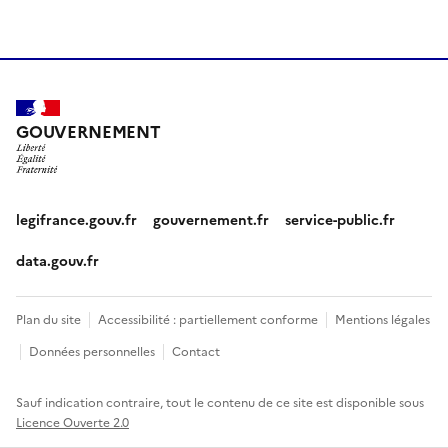
GOUVERNEMENT
legifrance.gouv.fr
gouvernement.fr
service-public.fr
data.gouv.fr
Plan du site
Accessibilité : partiellement conforme
Mentions légales
Données personnelles
Contact
Sauf indication contraire, tout le contenu de ce site est disponible sous
Licence Ouverte 2.0