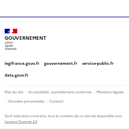
GOUVERNEMENT
legifrance.gouv.fr
gouvernement.fr
service-public.fr
data.gouv.fr
Plan du site
Accessibilité : partiellement conforme
Mentions légales
Données personnelles
Contact
Sauf indication contraire, tout le contenu de ce site est disponible sous
Licence Ouverte 2.0