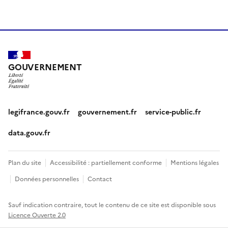
GOUVERNEMENT
legifrance.gouv.fr
gouvernement.fr
service-public.fr
data.gouv.fr
Plan du site
Accessibilité : partiellement conforme
Mentions légales
Données personnelles
Contact
Sauf indication contraire, tout le contenu de ce site est disponible sous
Licence Ouverte 2.0