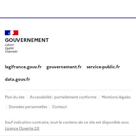
GOUVERNEMENT
legifrance.gouv.fr
gouvernement.fr
service-public.fr
data.gouv.fr
Plan du site
Accessibilité : partiellement conforme
Mentions légales
Données personnelles
Contact
Sauf indication contraire, tout le contenu de ce site est disponible sous
Licence Ouverte 2.0