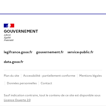
GOUVERNEMENT
legifrance.gouv.fr
gouvernement.fr
service-public.fr
data.gouv.fr
Plan du site
Accessibilité : partiellement conforme
Mentions légales
Données personnelles
Contact
Sauf indication contraire, tout le contenu de ce site est disponible sous
Licence Ouverte 2.0