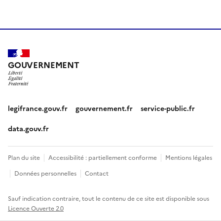
GOUVERNEMENT
legifrance.gouv.fr
gouvernement.fr
service-public.fr
data.gouv.fr
Plan du site
Accessibilité : partiellement conforme
Mentions légales
Données personnelles
Contact
Sauf indication contraire, tout le contenu de ce site est disponible sous
Licence Ouverte 2.0