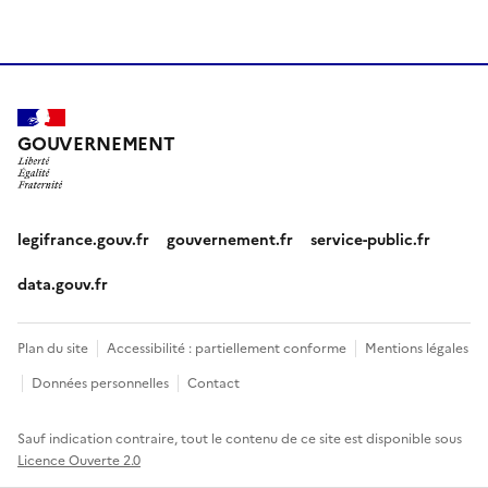
GOUVERNEMENT
legifrance.gouv.fr
gouvernement.fr
service-public.fr
data.gouv.fr
Plan du site
Accessibilité : partiellement conforme
Mentions légales
Données personnelles
Contact
Sauf indication contraire, tout le contenu de ce site est disponible sous
Licence Ouverte 2.0