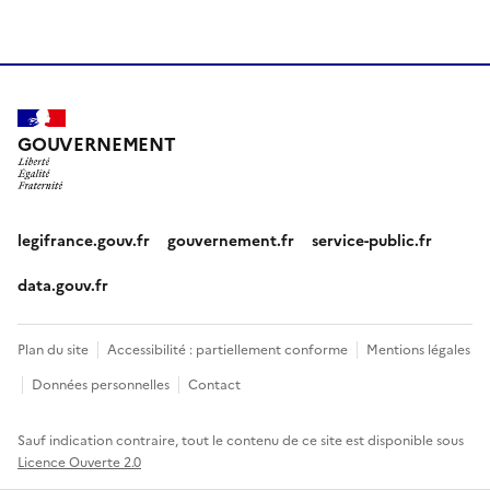
GOUVERNEMENT
legifrance.gouv.fr
gouvernement.fr
service-public.fr
data.gouv.fr
Plan du site
Accessibilité : partiellement conforme
Mentions légales
Données personnelles
Contact
Sauf indication contraire, tout le contenu de ce site est disponible sous
Licence Ouverte 2.0