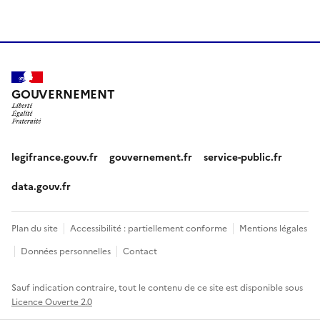
GOUVERNEMENT
legifrance.gouv.fr
gouvernement.fr
service-public.fr
data.gouv.fr
Plan du site
Accessibilité : partiellement conforme
Mentions légales
Données personnelles
Contact
Sauf indication contraire, tout le contenu de ce site est disponible sous
Licence Ouverte 2.0