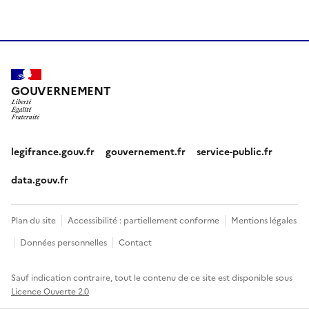
GOUVERNEMENT
legifrance.gouv.fr
gouvernement.fr
service-public.fr
data.gouv.fr
Plan du site
Accessibilité : partiellement conforme
Mentions légales
Données personnelles
Contact
Sauf indication contraire, tout le contenu de ce site est disponible sous
Licence Ouverte 2.0