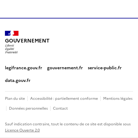
GOUVERNEMENT
legifrance.gouv.fr
gouvernement.fr
service-public.fr
data.gouv.fr
Plan du site
Accessibilité : partiellement conforme
Mentions légales
Données personnelles
Contact
Sauf indication contraire, tout le contenu de ce site est disponible sous
Licence Ouverte 2.0