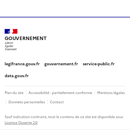
GOUVERNEMENT
legifrance.gouv.fr
gouvernement.fr
service-public.fr
data.gouv.fr
Plan du site
Accessibilité : partiellement conforme
Mentions légales
Données personnelles
Contact
Sauf indication contraire, tout le contenu de ce site est disponible sous
Licence Ouverte 2.0