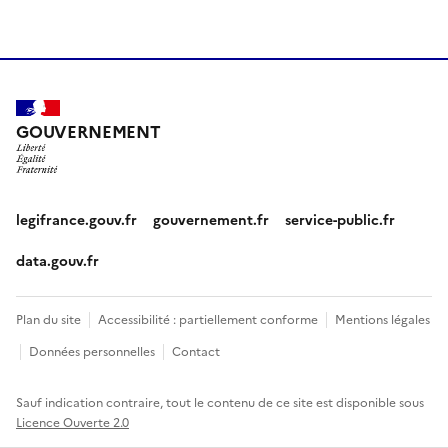
GOUVERNEMENT
legifrance.gouv.fr
gouvernement.fr
service-public.fr
data.gouv.fr
Plan du site
Accessibilité : partiellement conforme
Mentions légales
Données personnelles
Contact
Sauf indication contraire, tout le contenu de ce site est disponible sous
Licence Ouverte 2.0