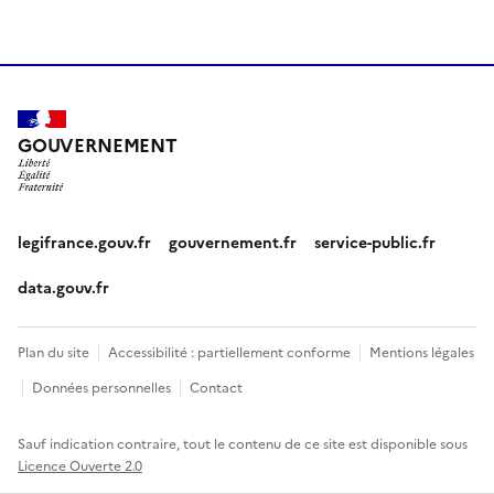
GOUVERNEMENT
legifrance.gouv.fr
gouvernement.fr
service-public.fr
data.gouv.fr
Plan du site
Accessibilité : partiellement conforme
Mentions légales
Données personnelles
Contact
Sauf indication contraire, tout le contenu de ce site est disponible sous
Licence Ouverte 2.0